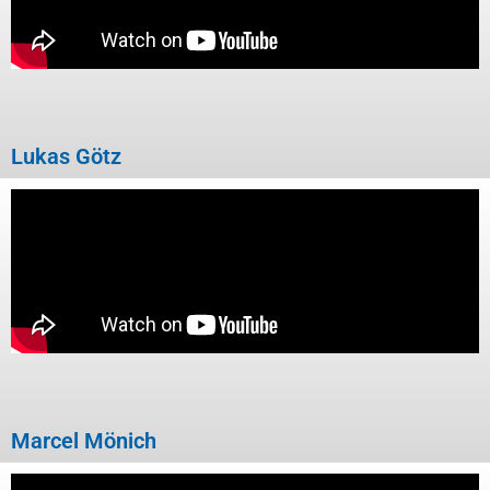
Lukas Götz
Marcel Mönich