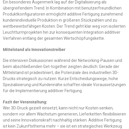
Ein besonderes Augenmerk lag auf der Digitalisierung als
übergreifendem Trend. In Kombination mit benutzerfreundlichen
Produktkonfiguratoren ermöglicht additive Fertigung zunehmend
kundenindividuelle Produktion in größeren Stückzahlen und zu
wettbewerbsfähigen Kosten. Der Trend geht klar weg von isolierten
Leuchtturmprojekten hin zur konsequenten Integration additiver
Verfahren entlang der gesamten Wertschöpfungskette.
Mittelstand als Innovationstreiber
Die intensiven Diskussionen während der Networking-Pausen und
beim abschließenden Get-together zeigten deutlich: Gerade der
Mittelstand ist prädestiniert, die Potenziale des industriellen 3D-
Drucks strategisch zu nutzen. Kurze Entscheidungswege, hohe
Spezialisierung und Kundennähe schaffen ideale Voraussetzungen
für die Implementierung additiver Fertigung.
Fazit der Veranstaltung:
Wer 3D-Druck gezielt einsetzt, kann nicht nur Kosten senken,
sondern vor allem Wachstum generieren, Lieferketten flexibilisieren
und seine Innovationskraft nachhaltig stärken. Additive Fertigung
ist kein Zukunftsthema mehr – sie ist ein strategisches Werkzeug