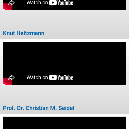
Knut Heitzmann
Prof. Dr. Christian M. Seidel