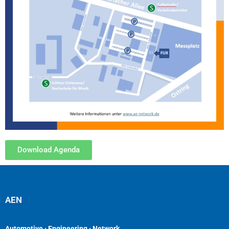
Download Agenda
AEN
Automotive · Engineering · Network