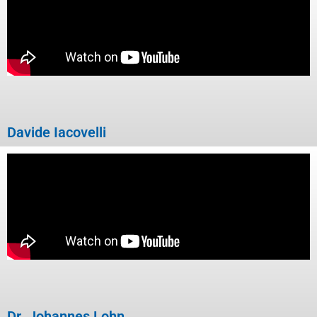
Davide Iacovelli
Dr. Johannes Lohn