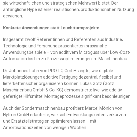
sie wirtschaftlichen und strategischen Mehrwert bietet. Der
anfängliche Hype ist einer realistischen, produktionsnahen Nutzung
gewichen.
Konkrete Anwendungen statt Leuchtturmprojekte
Insgesamt zwölf Referentinnen und Referenten aus Industrie,
Technologie und Forschung präsentierten praxisnahe
Anwendungsbeispiele – von additivem Microguss über Low-Cost-
Automation bis hin zu Prozessoptimierungen im Maschinenbau.
Dr. Johannes Lohn von PROTIQ GmbH zeigte, wie digitale
Marktplatzlösungen additive Fertigung dezentral, flexibel und
lieferkettensicher organisieren können. Lukas Götz (Götz
Maschinenbau GmbH & Co. KG) demonstrierte live, wie additiv
gefertigte Hilfsmittel Montageprozesse signifikant beschleunigen.
Auch der Sondermaschinenbau profitiert: Marcel Mönich von
Hytron GmbH erläuterte, wie sich Entwicklungszeiten verkürzen
und Ersatzteilstrategien optimieren lassen – mit
Amortisationszeiten von wenigen Wochen.