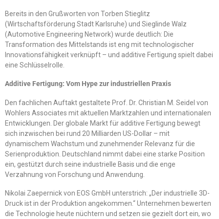
Bereits in den Grußworten von Torben Stieglitz
(Wirtschaftsförderung Stadt Karlsruhe) und Sieglinde Walz
(Automotive Engineering Network) wurde deutlich: Die
Transformation des Mittelstands ist eng mit technologischer
Innovationsfähigkeit verknüpft – und additive Fertigung spielt dabei
eine Schlüsselrolle.
Additive Fertigung: Vom Hype zur industriellen Praxis
Den fachlichen Auftakt gestaltete Prof. Dr. Christian M. Seidel von
Wohlers Associates mit aktuellen Marktzahlen und internationalen
Entwicklungen. Der globale Markt für additive Fertigung bewegt
sich inzwischen bei rund 20 Milliarden US-Dollar – mit
dynamischem Wachstum und zunehmender Relevanz für die
Serienproduktion. Deutschland nimmt dabei eine starke Position
ein, gestützt durch seine industrielle Basis und die enge
Verzahnung von Forschung und Anwendung.
Nikolai Zaepernick von EOS GmbH unterstrich: „Der industrielle 3D-
Druck ist in der Produktion angekommen.“ Unternehmen bewerten
die Technologie heute nüchtern und setzen sie gezielt dort ein, wo