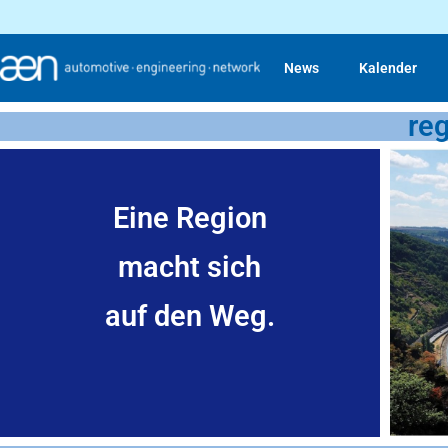
News
Kalender
re
Eine Region
macht sich
auf den Weg.