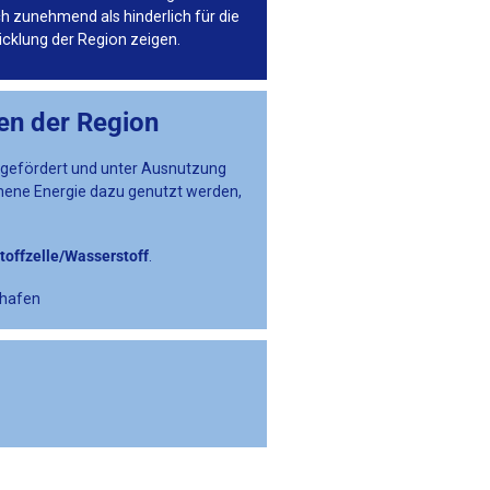
ch zunehmend als hinderlich für die
icklung der Region zeigen.
en der Region
d gefördert und unter Ausnutzung
nnene Energie dazu genutzt werden,
toffzelle/Wasserstoff
.
nhafen