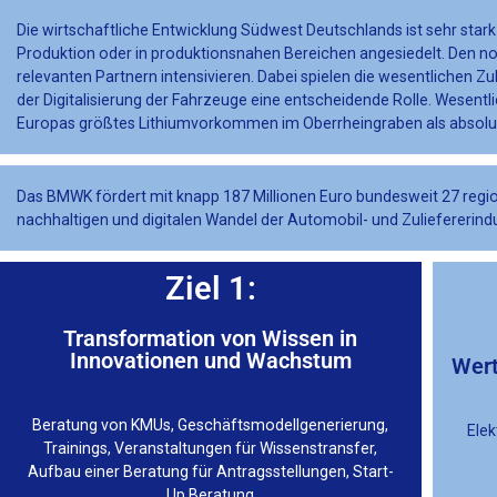
Die wirtschaftliche Entwicklung Südwest Deutschlands ist sehr stark
Produktion oder in produktionsnahen Bereichen angesiedelt. Den no
relevanten Partnern intensivieren. Dabei spielen die wesentlichen Z
der Digitalisierung der Fahrzeuge eine entscheidende Rolle. Wese
Europas größtes Lithiumvorkommen im Oberrheingraben als absolute
Das BMWK fördert mit knapp 187 Millionen Euro bundesweit 27 regi
nachhaltigen und digitalen Wandel der Automobil- und Zuliefererin
Ziel 1:
Transformation von Wissen in
Innovationen und Wachstum
Wert
Beratung von KMUs, Geschäftsmodellgenerierung,
Elek
Trainings, Veranstaltungen für Wissenstransfer,
Aufbau einer Beratung für Antragsstellungen, Start-
Up Beratung