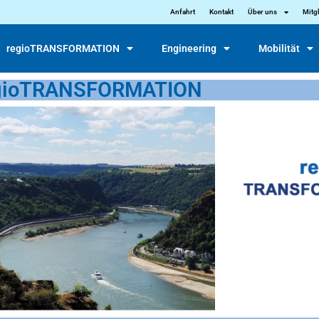
Anfahrt
Kontakt
Über uns
Mitg
regioTRANSFORMATION
Engineering
Mobilität
gioTRANSFORMATION