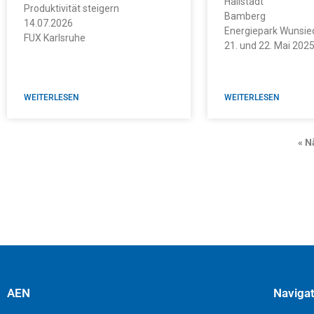
Hallstadt
Produktivität steigern
Bamberg
14.07.2026
Energiepark Wunsie
FUX Karlsruhe
21. und 22. Mai 202
WEITERLESEN
WEITERLESEN
« N
AEN
Naviga