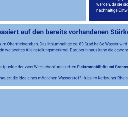
werden, da sie si
nachhaltige Entw
asiert auf den bereits vorhandenen Stärk
im Oberrheingraben. Das lithiumhaltige ca. 80 Grad heiße Wasser wir
 ein weltweites Alleinstellungsmerkmal. Darüber hinaus kann die gewo
Startpunkte der zwei Wertschöpfungsketten
Elektromobilität und Brenns
mauert die Idee eines möglichen Wasserstoff-Hubs im Karlsruher Rhei