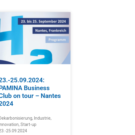
23.-25.09.2024:
PAMINA Business
Club on tour – Nantes
2024
Dekarbonisierung, Industrie,
Innovation, Start-up
23.-25.09.2024