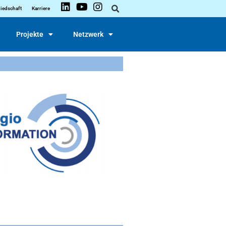
liedschaft
Karriere
Projekte
Netzwerk