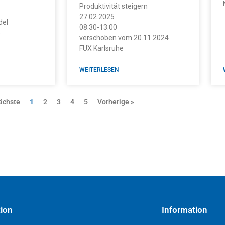
Produktivität steigern
27.02.2025
del
08:30-13:00
5
verschoben vom 20.11.2024
FUX Karlsruhe
WEITERLESEN
ächste
1
2
3
4
5
Vorherige »
tion
Information