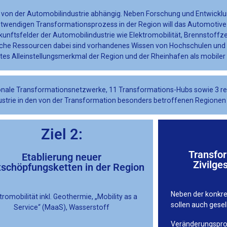
 von der Automobilindustrie abhängig. Neben Forschung und Entwicklung
twendigen Transformationsprozess in der Region will das Automotive 
ukunftsfelder der Automobilindustrie wie Elektromobilität, Brennstoff
ntliche Ressourcen dabei sind vorhandenes Wissen von Hochschulen un
s Alleinstellungsmerkmal der Region und der Rheinhafen als mobiler
onale Transformationsnetzwerke, 11 Transformations-Hubs sowie 3 re
dustrie in den von der Transformation besonders betroffenen Regionen
Ziel 2:
Transfor
Etablierung neuer
Zivilge
schöpfungsketten in der Region
Neben der konkre
tromobilität inkl. Geothermie, „Mobility as a
sollen auch gesel
Service“ (MaaS), Wasserstoff
Veränderungsproz