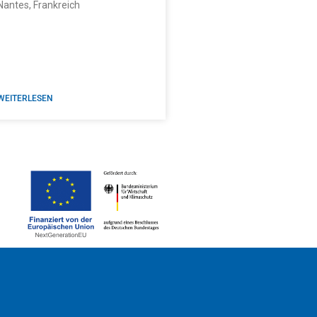
Nantes, Frankreich
WEITERLESEN