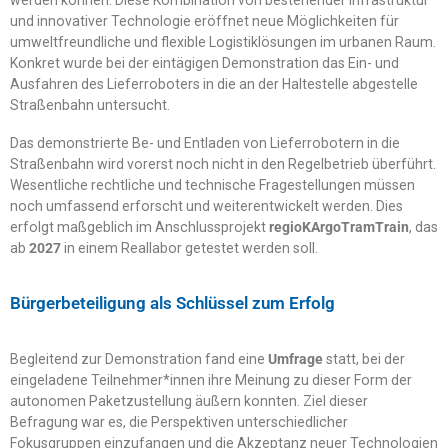
und innovativer Technologie eröffnet neue Möglichkeiten für
umweltfreundliche und flexible Logistiklösungen im urbanen Raum.
Konkret wurde bei der eintägigen Demonstration das Ein- und
Ausfahren des Lieferroboters in die an der Haltestelle abgestelle
Straßenbahn untersucht.
Das demonstrierte Be- und Entladen von Lieferrobotern in die
Straßenbahn wird vorerst noch nicht in den Regelbetrieb überführt.
Wesentliche rechtliche und technische Fragestellungen müssen
noch umfassend erforscht und weiterentwickelt werden. Dies
erfolgt maßgeblich im Anschlussprojekt
regioKArgoTramTrain
, das
ab
2027
in einem Reallabor getestet werden soll.
Bürgerbeteiligung als Schlüssel zum Erfolg
Begleitend zur Demonstration fand eine
Umfrage
statt, bei der
eingeladene Teilnehmer*innen ihre Meinung zu dieser Form der
autonomen Paketzustellung äußern konnten. Ziel dieser
Befragung war es, die Perspektiven unterschiedlicher
Fokusgruppen einzufangen und die Akzeptanz neuer Technologien