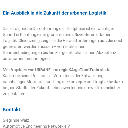
Ein Ausblick in die Zukunft der urbanen Logistik
Die erfolgreiche Durchführung der Testphase ist ein wichtiger
Schritt in Richtung einer grüneren und effizienteren urbanen
Logistik. Gleichzeitig zeigt sie die Herausforderungen auf, die noch
gemeistert werden müssen – von rechtlichen
Rahmenbedingungen bis hin zur gesellschaftlichen Akzeptanz
autonomer Technologien.
Mit Projekten wie
URBANE
und
regioKArgoTramTrain
stärkt
Karlsruhe seine Position als Vorreiter in der Entwicklung
nachhaltiger Mobilitäts- und Logistikkonzepte und trägt aktiv dazu
bei, die Städte der Zukunft lebenswerter und umweltfreundlicher
zu gestalten.
Kontakt:
Sieglinde Walz
Automotive Engineering Network e.V.