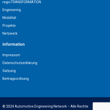
regioTRANSFORMATION
Engineering
Mobilität
Projekte
Netzwerk
Information
Impressum
Datenschutzerklärung
Satzung
Beitragsordnung
© 2024
Automotive Engineering Network
– Alle Rechte