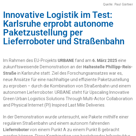
Quelle: Paul Gärtner
Innovative Logistik im Test:
Karlsruhe erprobt autonome
Paketzustellung per
Lieferroboter und Straßenbahn
Im Rahmen des EU-Projekts
URBANE
fand am
6. März 2025
eine
zukunftsweisende Demonstration an der
Haltestelle Phillipp-Reis-
Straße
in Karlsruhe statt. Ziel des Forschungsansatzes war es,
neue Ansätze für eine nachhaltige und effiziente Paketzustellung
zu erproben – durch die Kombination von Straßenbahn und einem
autonomen Lieferroboter. URBANE steht für Upscaling Innovative
Green Urban Logistics Solutions Through Multi-Actor Collaboration
and Physical Internet (PI) Inspired Last Mile Deliveries.
In der Demonstration wurde untersucht, wie Pakete mithilfe einer
regulären Straßenbahn und einem autonom fahrenden
Lieferroboter
von einem Punkt A zu einem Punkt B gebracht
werden können. Diese Kombination von bestehender Infrastruktur