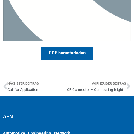
PDF herunterladen
NÄCHSTER BEITRAG
VORHERIGER BEITRAG
Call for Application
CE-Connector – Connecting bright Ideas with Smart Money
AEN
Automotive · Engineering · Network