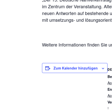
im Zentrum der Veranstaltung. Al
neuen Antworten auf bestehende u
mit umsetzungs- und lösungsorient
Weitere Informationen finden Sie u
Zum Kalender hinzufügen
DE
Be
Ap
En
Ap
Ve
: