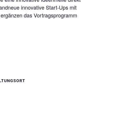
ndneue innovative Start-Ups mit
e ergänzen das Vortragsprogramm
LTUNGSORT