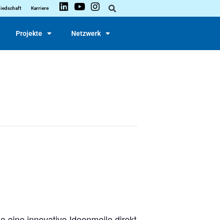
liedschaft
Karriere
Projekte
Netzwerk
e eine innovative Ideenmeile direkt