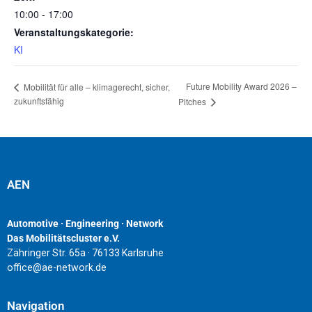
10:00 - 17:00
Veranstaltungskategorie:
KI
Future Mobility Award 2026 –
Mobilität für alle – klimagerecht, sicher,
zukunftsfähig
Pitches
AEN
Automotive · Engineering · Network
Das Mobilitätscluster e.V.
Zähringer Str. 65a · 76133 Karlsruhe
office@ae-network.de
Navigation