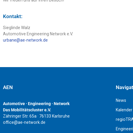
Kontakt:
Sieglinde Walz
Automotive Engineering Network e.V.
urbane@ae-network.de
AEN
Naviga
News
Automotive · Engineering · Network
Kalender
Das Mobilitätscluster e.V.
Zähringer Str. 65a · 76133 Karlsruhe
regioTR
office@ae-network.de
Engineer