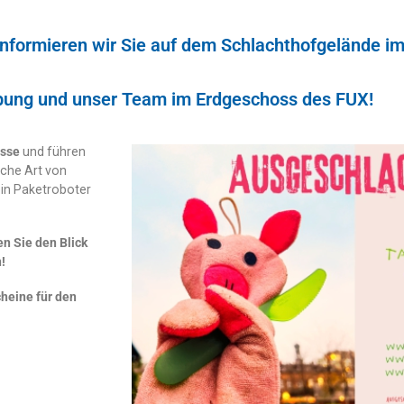
 informieren wir Sie auf dem Schlachthofgelände 
gebung und unser Team im Erdgeschoss des FUX!
isse
und führen
lche Art von
in Paketroboter
n Sie den Blick
!
cheine für den