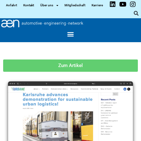
Anfahrt
Kontakt
Über uns
Mitgliedschaft
Karriere
Zum Artikel