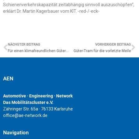
Schienenverkehrskapazität zeitabhängig sinnvoll auszuschöpfen“,
erklärt Dr. Martin Kagerbauer vom KIT. -red-/-eck-
NÄCHSTER BEITRAG
VORHERIGER BEITRAG
Für einen klimafreundlichen Güterverkehr
Güter-Tram für die vorletzte Meile
AEN
Automotive · Engineering · Network
Das Mobilitätscluster e.V.
Zähringer Str. 65a · 76133 Karlsruhe
office@ae-network.de
Navigation