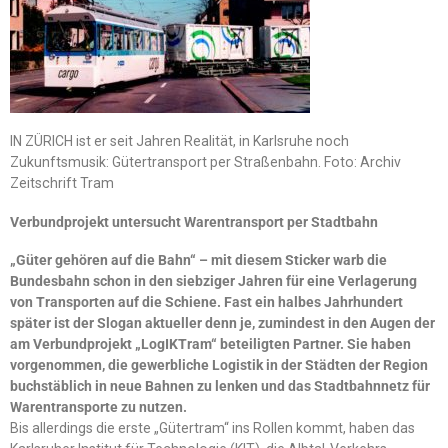
IN ZÜRICH ist er seit Jahren Realität, in Karlsruhe noch
Zukunftsmusik: Gütertransport per Straßenbahn. Foto: Archiv
Zeitschrift Tram
Verbundprojekt untersucht Warentransport per Stadtbahn
„Güter gehören auf die Bahn“ – mit diesem Sticker warb die
Bundesbahn schon in den siebziger Jahren für eine Verlagerung
von Transporten auf die Schiene. Fast ein halbes Jahrhundert
später ist der Slogan aktueller denn je, zumindest in den Augen der
am Verbundprojekt „LogIKTram“ beteiligten Partner. Sie haben
vorgenommen, die gewerbliche Logistik in der Städten der Region
buchstäblich in neue Bahnen zu lenken und das Stadtbahnnetz für
Warentransporte zu nutzen.
Bis allerdings die erste „Gütertram“ ins Rollen kommt, haben das