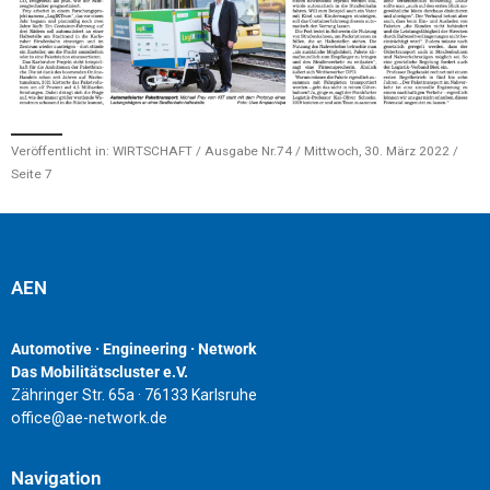
Veröffentlicht in: WIRTSCHAFT / Ausgabe Nr.74 / Mittwoch, 30. März 2022 /
Seite 7
AEN
Automotive · Engineering · Network
Das Mobilitätscluster e.V.
Zähringer Str. 65a · 76133 Karlsruhe
office@ae-network.de
Navigation