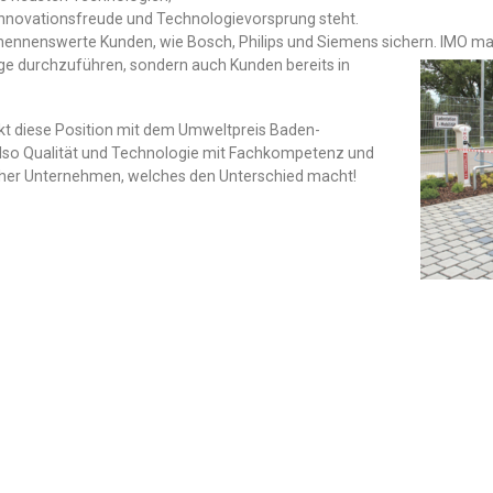
Innovationsfreude und Technologievorsprung steht.
ennenswerte Kunden, wie Bosch, Philips und Siemens sichern. IMO ma
räge durchzuführen, sondern auch Kunden bereits in
ärkt diese Position mit dem Umweltpreis Baden-
also Qualität und Technologie mit Fachkompetenz und
sruher Unternehmen, welches den Unterschied macht!