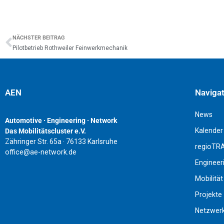
NÄCHSTER BEITRAG
Pilotbetrieb Rothweiler Feinwerkmechanik
AEN
Naviga
News
Automotive · Engineering · Network
Kalender
Das Mobilitätscluster e.V.
Zähringer Str. 65a · 76133 Karlsruhe
regioTR
office@ae-network.de
Engineer
Mobilität
Projekte
Netzwer