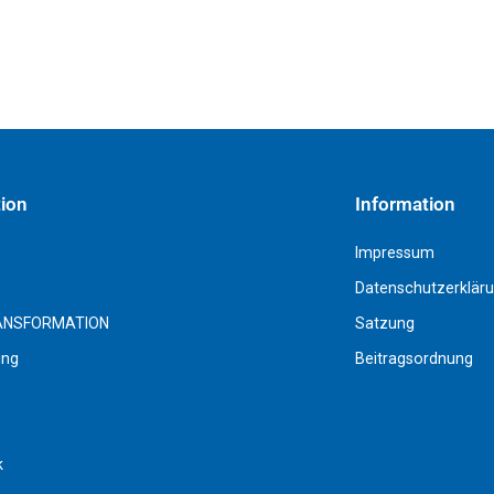
tion
Information
Impressum
Datenschutzerklär
ANSFORMATION
Satzung
ing
Beitragsordnung
k