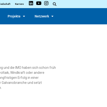
liedschaft
Karriere
Projekte
Netzwerk
ing und die IMO haben sich schon früh
ltaik, Windkraft oder andere
gfristigen Erfolg in einer
er Galvanobranche und setzt
.