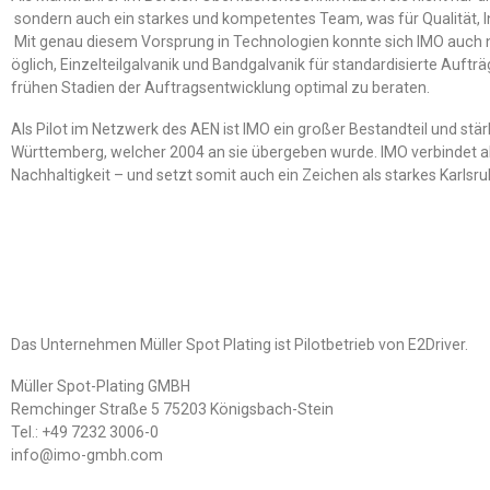
sondern auch ein starkes und kompetentes Team, was für Qualität, 
Mit genau diesem Vorsprung in Technologien konnte sich IMO auch n
öglich, Einzelteilgalvanik und Bandgalvanik für standardisierte Auft
frühen Stadien der Auftragsentwicklung optimal zu beraten.
Als Pilot im Netzwerk des AEN ist IMO ein großer Bestandteil und st
Württemberg, welcher 2004 an sie übergeben wurde. IMO verbindet 
Nachhaltigkeit – und setzt somit auch ein Zeichen als starkes Karl
Das Unternehmen Müller Spot Plating ist Pilotbetrieb von E2Driver.
Müller Spot-Plating GMBH
Remchinger Straße 5 75203 Königsbach-Stein
Tel.: +49 7232 3006-0
info@imo-gmbh.com