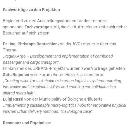
Fachvorträge zu den Projekten
Begleitend zu den Ausstellungsständen fanden mehrere
spannende
Fachvorträge
statt, die die Aufmerksamkeit zahlreicher
Besucher auf sich zogen:
Dr.-Ing. Christoph Rentschler
von der AVG referierte über das
Thema:
„RegioKArgo – Development and implementation of combined
passenger and cargo transport“
.
Im Rahmen des URBANE-Projekts wurden zwei Vorträge gehalten:
Satu Reijonen
vom Forum Virium Helsinki präsentierte:
„Creating value for stakeholders in urban logistics by demonstrating
innovative and sustainable ADVs and enabling consolidation in a
shared micro hub“
.
Luigi Russi
von der Municipality of Bologna erläuterte:
„Implementing sustainable micro-logistics hubs for innovative physical
internet urban delivery methods: The Bologna case“
.
Resonanz und Ergebnisse