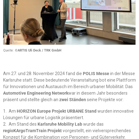
Quelle:
©ARTIS Uli Deck / TRK GmbH
Am 27. und 28. November 2024 fand die
POLIS Messe
in der Messe
Karlsruhe statt. Diese bedeutende Veranstaltung bot eine Plattform
für Innovationen und Austausch im Bereich urbaner Mobilität. Das
Automotive Engineering Network
war in diesem Jahr besonders
präsent und stellte gleich an
zwei Ständen
seine Projekte vor:
Am
HORIZON Europe Projekt URBANE Stand
wurden innovative
Lösungen für urbane Logistik präsentiert.
Am Stand des
Karlsruhe Mobility Lab
wurde das
regioKArgoTramTrain Projekt
vorgestellt, ein vielversprechendes
Konzept für die Kombination von Personen- und Güterverkehr.