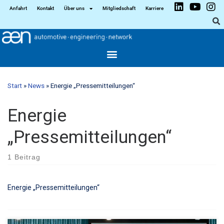
Anfahrt
Kontakt
Über uns
Mitgliedschaft
Karriere
Start
»
News
»
Energie „Pressemitteilungen“
Energie
„Pressemitteilungen“
1 Beitrag
Energie „Pressemitteilungen“