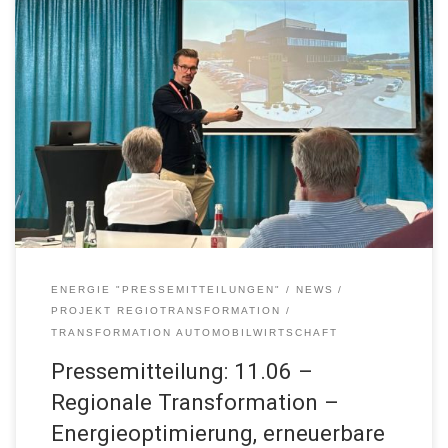
Regionale Transformation - Energieoptimierung, erneuerbare
Energien und Elektromobilität bei KMUs 11.06.2024, Karlsruhe
ENERGIE "PRESSEMITTEILUNGEN"
NEWS
PROJEKT REGIOTRANSFORMATION
TRANSFORMATION AUTOMOBILWIRTSCHAFT
Pressemitteilung: 11.06 –
Regionale Transformation –
Energieoptimierung, erneuerbare