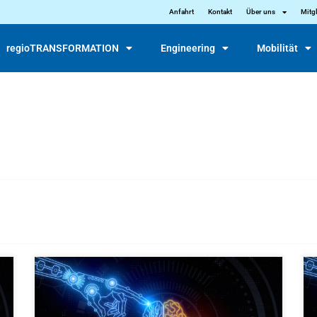
Anfahrt
Kontakt
Über uns
Mitg
regioTRANSFORMATION
Engineering
Mobilität