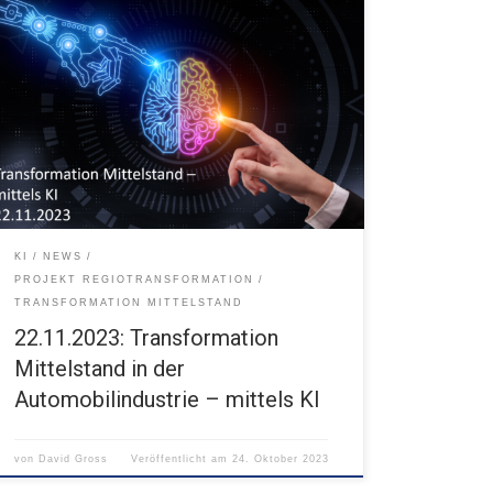
22.11.2023 09:00 - 12:30 Uhr FUX Karlsruhe
KI
NEWS
PROJEKT REGIOTRANSFORMATION
TRANSFORMATION MITTELSTAND
22.11.2023: Transformation
Mittelstand in der
Automobilindustrie – mittels KI
von
David Gross
Veröffentlicht am
24. Oktober 2023