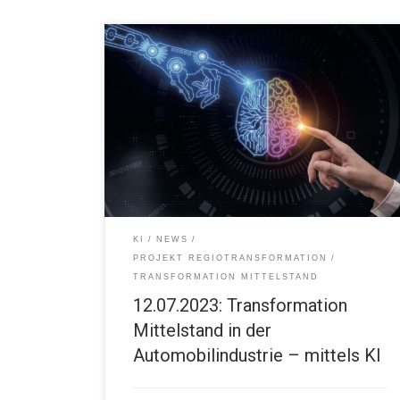
Der Einstieg in KI für kleine und mittelständische
Unternehmen 12.07.2023 08:30 Uhr FUX Karlsruhe
KI
NEWS
PROJEKT REGIOTRANSFORMATION
TRANSFORMATION MITTELSTAND
12.07.2023: Transformation
Mittelstand in der
Automobilindustrie – mittels KI