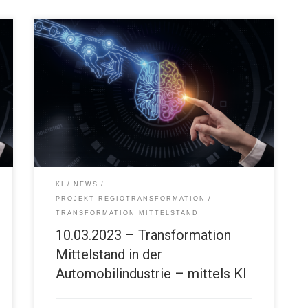
Der Einstieg in KI für kleine und mittelständische
Unternehmen 10.03.2023 08:00 Uhr FUX Karlsruhe
KI
NEWS
PROJEKT REGIOTRANSFORMATION
TRANSFORMATION MITTELSTAND
10.03.2023 – Transformation
Mittelstand in der
Automobilindustrie – mittels KI