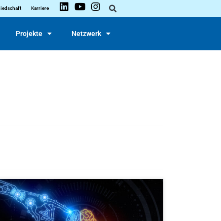
liedschaft
Karriere
Projekte
Netzwerk