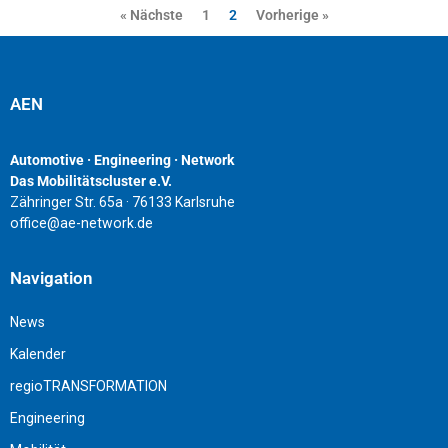
« Nächste
1
2
Vorherige »
AEN
Automotive · Engineering · Network
Das Mobilitätscluster e.V.
Zähringer Str. 65a · 76133 Karlsruhe
office@ae-network.de
Navigation
News
Kalender
regioTRANSFORMATION
Engineering