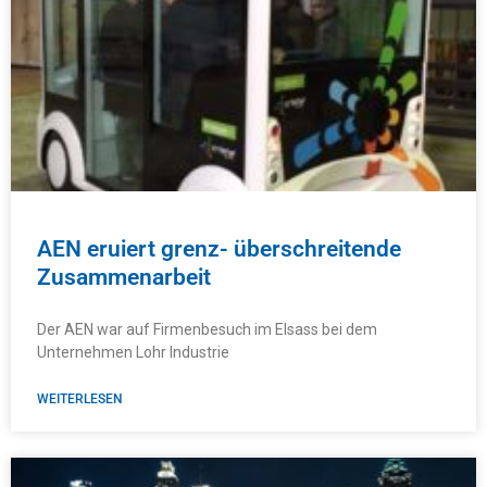
AEN eruiert grenz- überschreitende
Zusammenarbeit
Der AEN war auf Firmenbesuch im Elsass bei dem
Unternehmen Lohr Industrie
WEITERLESEN