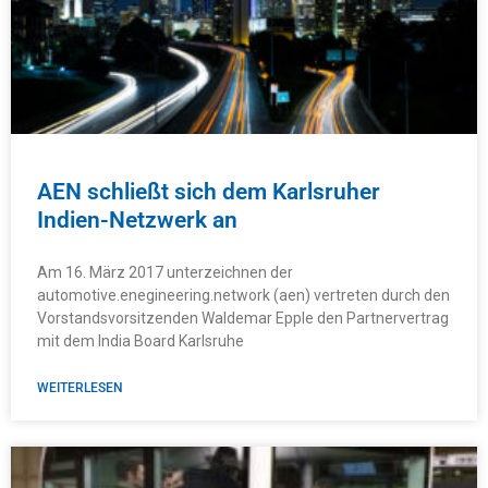
AEN schließt sich dem Karlsruher
Indien-Netzwerk an
Am 16. März 2017 unterzeichnen der
automotive.enegineering.network (aen) vertreten durch den
Vorstandsvorsitzenden Waldemar Epple den Partnervertrag
mit dem India Board Karlsruhe
WEITERLESEN