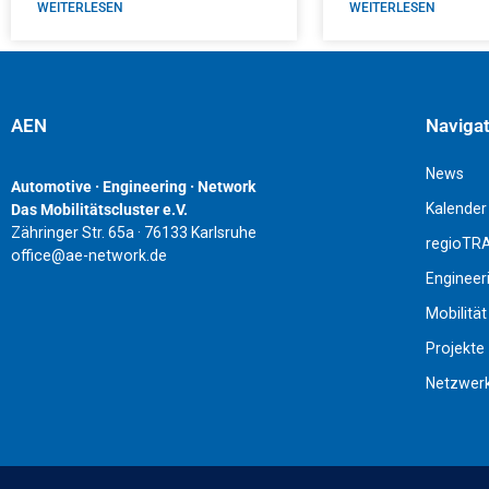
WEITERLESEN
WEITERLESEN
AEN
Naviga
News
Automotive · Engineering · Network
Kalender
Das Mobilitätscluster e.V.
Zähringer Str. 65a · 76133 Karlsruhe
regioTR
office@ae-network.de
Engineer
Mobilität
Projekte
Netzwer