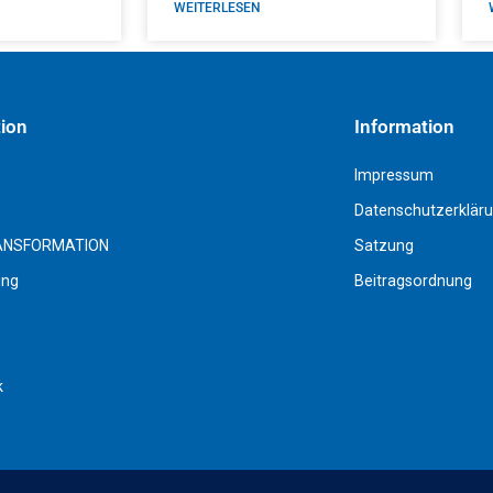
WEITERLESEN
tion
Information
Impressum
Datenschutzerklär
ANSFORMATION
Satzung
ing
Beitragsordnung
k