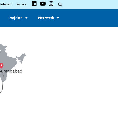
liedschaft
Karriere
Projekte
Netzwerk