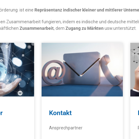
örderung ist eine
Repräsentanz indischer kleiner und mittlerer Untern
ischen Zusammenarbeit fungieren, indem es indische und deutsche mit
häftlichen
Zusammenarbeit
, dem
Zugang zu Märkten
usw.unterstützt.
r
Kontakt
Ansprechpartner