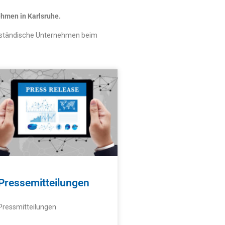
ehmen in Karlsruhe.
telständische Unternehmen beim
Pressemitteilungen
Pressmitteilungen