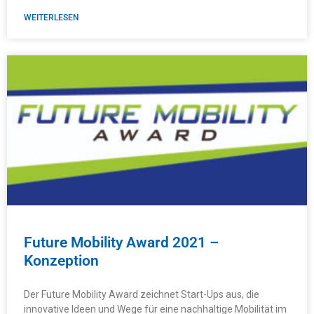
WEITERLESEN
Future Mobility Award 2021 –
Konzeption
Der Future Mobility Award zeichnet Start-Ups aus, die
innovative Ideen und Wege für eine nachhaltige Mobilität im