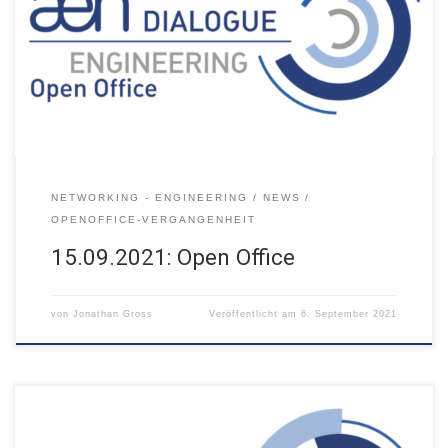
15.09.2021 – 16:00 digital, via Webex
NETWORKING - ENGINEERING
NEWS
OPENOFFICE-VERGANGENHEIT
15.09.2021: Open Office
von
Jonathan Gross
Veröffentlicht am
6. September 2021