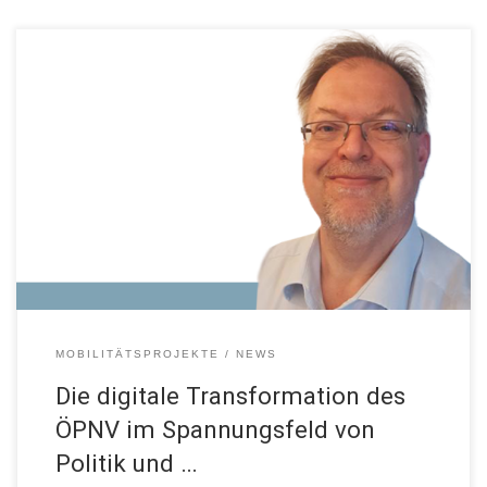
Keynote von Dr. Till Ackermann Vortrag am 06.07.2021
MOBILITÄTSPROJEKTE
NEWS
Die digitale Transformation des
ÖPNV im Spannungsfeld von
Politik und …