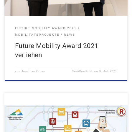
FUTURE MOBILITY AWARD 2021
MOBILITÄTSPROJEKTE
NEWS
Future Mobility Award 2021
verliehen
von
Jonathan Gross
Veröffentlicht am
9. Juli 2021
07.07. - 08.07.2021, Baden Baden