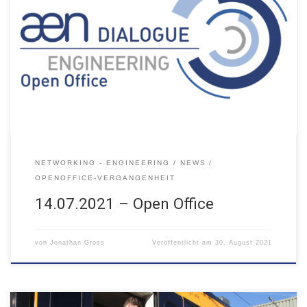
14.07.2021 – 16:00 digital, via Webex
NETWORKING - ENGINEERING
NEWS
OPENOFFICE-VERGANGENHEIT
14.07.2021 – Open Office
von
Jonathan Gross
Veröffentlicht am
30. August 2021