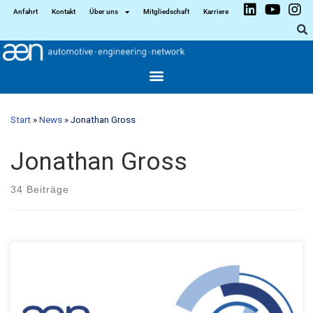
Anfahrt
Kontakt
Über uns
Mitgliedschaft
Karriere
Start
»
News
»
Jonathan Gross
Jonathan Gross
34 Beiträge