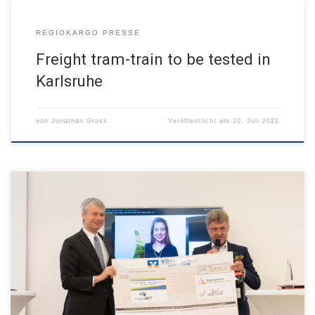
REGIOKARGO PRESSE
Freight tram-train to be tested in
Karlsruhe
von
Jonathan Gross
Veröffentlicht am
20. Juli 2021
07.07.2021, Karlsruhe