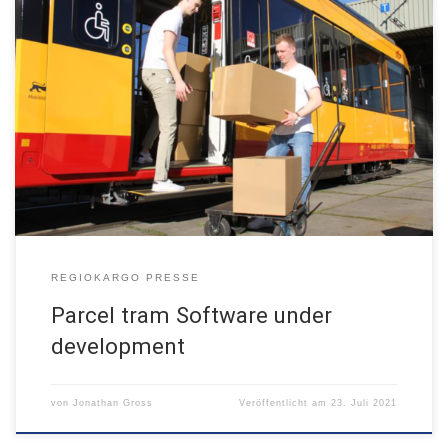
Metro Report International 12.07.2021
REGIOKARGO PRESSE
Parcel tram Software under
development
von
Jonathan Gross
Veröffentlicht am
23. Juli 2021