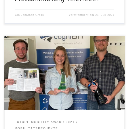
von
Jonathan Gross
Veröffentlicht am
21. Juli 2021
StadtZeitung 16.07.2021
FUTURE MOBILITY AWARD 2021
MOBILITÄTSPROJEKTE