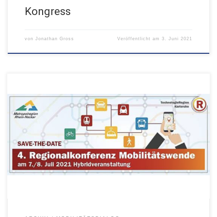
Kongress
von
Jonathan Gross
Veröffentlicht am
3. Juni 2021
Virtuelle Veranstaltung am 7. und 8. Juli 2021 mit Livestream aus
dem Kongresshaus Baden-Baden