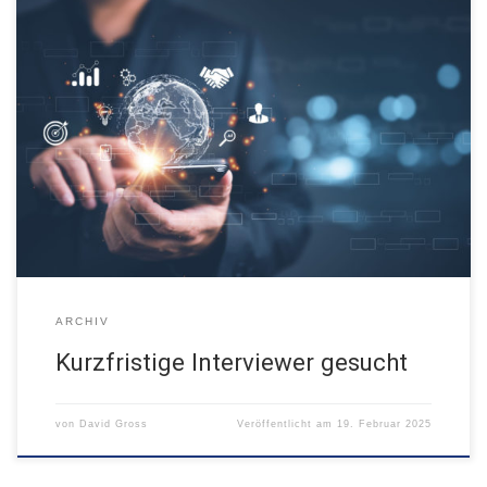
ARCHIV
Kurzfristige Interviewer gesucht
von
David Gross
Veröffentlicht am
19. Februar 2025