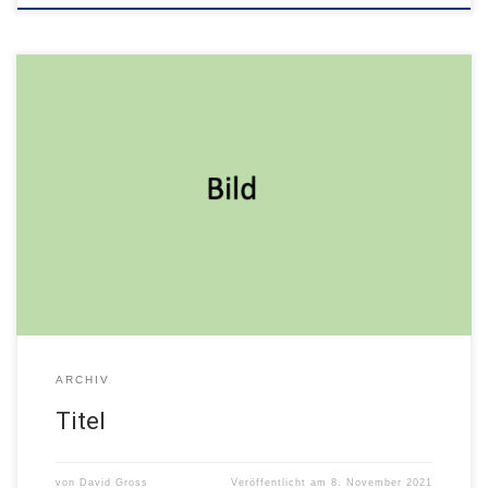
Beschreibung
ARCHIV
Titel
von
David Gross
Veröffentlicht am
8. November 2021