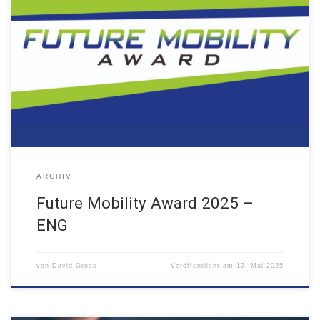
Driving visionary mobility forward → Apply now!
ARCHIV
Future Mobility Award 2025 –
ENG
von
David Gross
Veröffentlicht am
12. Mai 2025