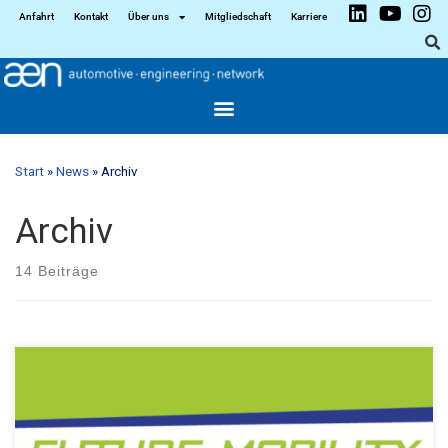
Anfahrt
Kontakt
Über uns
Mitgliedschaft
Karriere
Start
»
News
»
Archiv
Archiv
14 Beiträge