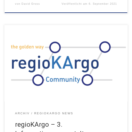
von
David Gross
Veröffentlicht am
6. September 2021
Donnerstag, 01. Juli 2021 - Webkonferenz 16:00 Uhr – 17:00 Uhr
ARCHIV
REGIOKARGO NEWS
regioKArgo – 3.