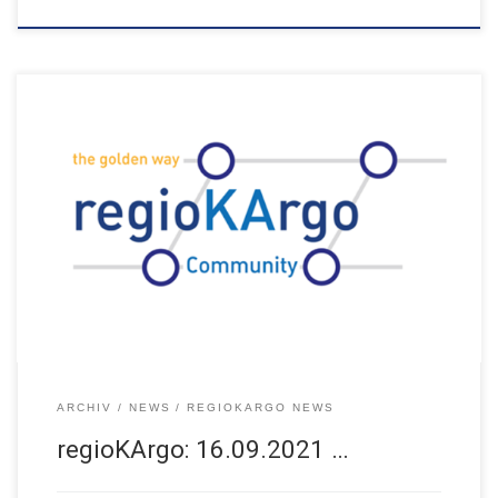
Donnerstag, 16. September 2021 - Webkonferenz 16:00 Uhr – 17:30
Uhr
ARCHIV
NEWS
REGIOKARGO NEWS
regioKArgo: 16.09.2021 …