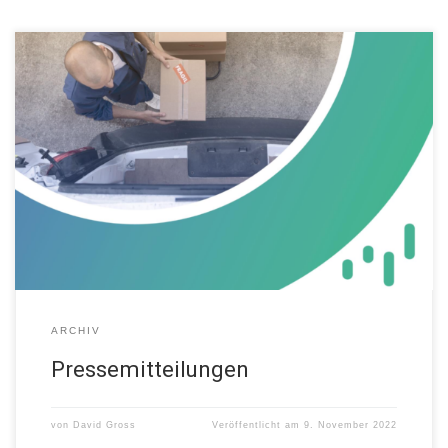
Pressemitteilung
ARCHIV
Pressemitteilungen
von
David Gross
Veröffentlicht am
9. November 2022