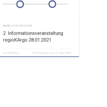
MOBILITÄTSDIALOG
2. Informationsveranstaltung
regioKArgo 28.01.2021
von
NFAdmin
Veröffentlicht am
13. April 2021