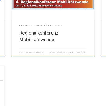
ARCHIV
MOBILITÄTSDIALOG
Regionalkonferenz
Mobilitätswende
von
Jonathan Gross
Veröffentlicht am
1. Juni 2021