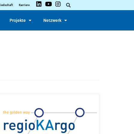
liedschaft
Karriere
Projekte
Netzwerk
13.10.2020