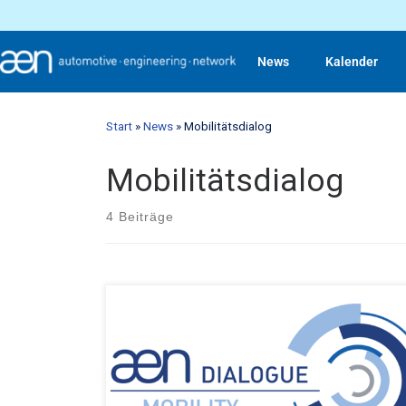
News
Kalender
Start
»
News
»
Mobilitätsdialog
Mobilitätsdialog
4 Beiträge
16.02.2022 – 16:00 digital, via Webex