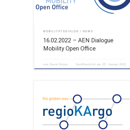
MOBILITÄTSDIALOG
NEWS
16.02.2022 – AEN Dialogue
Mobility Open Office
von
David Gross
Veröffentlicht am
25. Januar 2022
13.10.2020